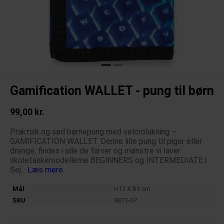
Gamification WALLET - pung til børn
99,00 kr.
Praktisk og sød børnepung med velcrolukning –
GAMIFICATION WALLET. Denne lille pung til piger eller
drenge, findes i alle de farver og mønstre vi laver
skoletaskemodellerne BEGINNERS og INTERMEDIATE i.
Sej...
Læs mere
Mål
H13 X B9 cm
SKU
8873-67