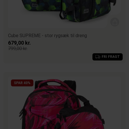
Cube SUPREME - stor rygsæk til dreng
679,00 kr.
799,00 kr.
FRI FRAGT
SPAR 40%