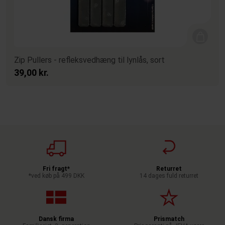
Zip Pullers - refleksvedhæng til lynlås, sort
39,00 kr.
Fri fragt*
Returret
*ved køb på 499 DKK
14 dages fuld returret
Dansk firma
Prismatch