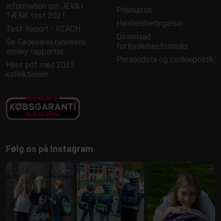
Information om JEVA i
Prismatch
TÆNK test 2021
Handelsbetingelser
Test Report - REACH
Download
Se Fødevarestyrelsens
fortrydelsesformular
smiley-rapporter
Persondata og cookiepolitik
Hent pdf med 2025
kollektionen
Følg os på Instagram