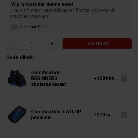
Vi prismatcher denne vare!
Har du fundet varen billigere? Fortæl os hvor, så
matcher vi prisen!
Slå prismatch til?
-
+
LÆG I KURV
Gode tilkøb:
Gamification
BEGINNERS
+1099 kr.
skoletaskesæt
Gamification TWOZIP
+279 kr.
penalhus